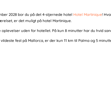
ber 2028 bor du på det 4-stjernede hotel
Hotel Martinique
! Hva
relset, er det muligt på hotel Martinique.
e oplevelser uden for hotellet. På kun 8 minutter har du hvid s
vildeste fest på Mallorca, er der kun 11 km til Palma og 5 minutt