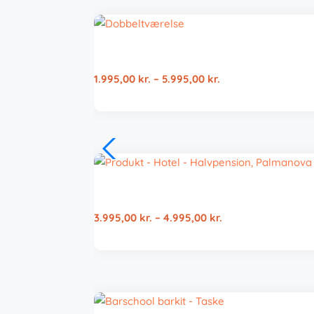
Prisinterval:
1.995,00
kr.
–
5.995,00
kr.
1.995,00 kr.
til
5.995,00 kr.
Prisinterval:
3.995,00
kr.
–
4.995,00
kr.
3.995,00 kr.
til
4.995,00 kr.