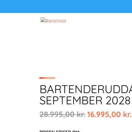
BARTENDERUDDA
SEPTEMBER 2028
Den
28.995,00
kr.
16.995,00
kr.
oprindelige
pris