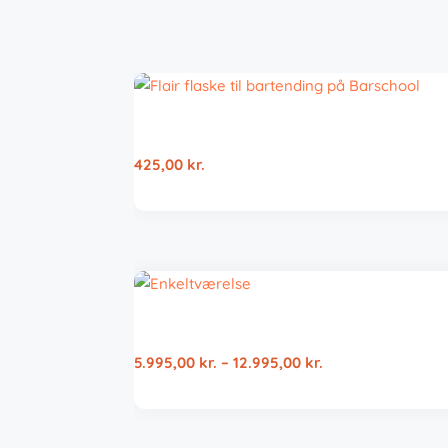
425,00
kr.
Prisinterval:
5.995,00
kr.
–
12.995,00
kr.
5.995,00 kr.
til
12.995,00 kr.