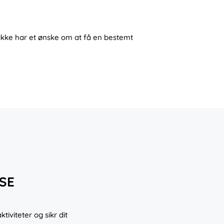
 ikke har et ønske om at få en bestemt
SE
viteter og sikr dit