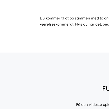
Du kommer til at bo sammen med to andre 
værelseskammerat. Hvis du har det, bede
F
Få den vildeste op