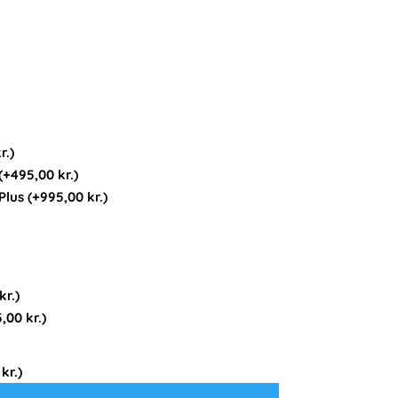
r.
)
(+
495,00
kr.
)
 Plus
(+
995,00
kr.
)
kr.
)
5,00
kr.
)
0
kr.
)