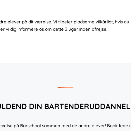
elever på dit værelse. Vi tildeler pladserne vilkårligt, hvis du
r vi dig informere os om dette 3 uger inden afrejse.
ULDEND DIN BARTENDERUDDANNEL
levelse på Barschool sammen med de andre elever! Book fede akti