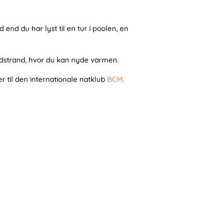
d end du har lyst til en tur i poolen, en
andstrand, hvor du kan nyde varmen.
er til den internationale natklub
BCM
.