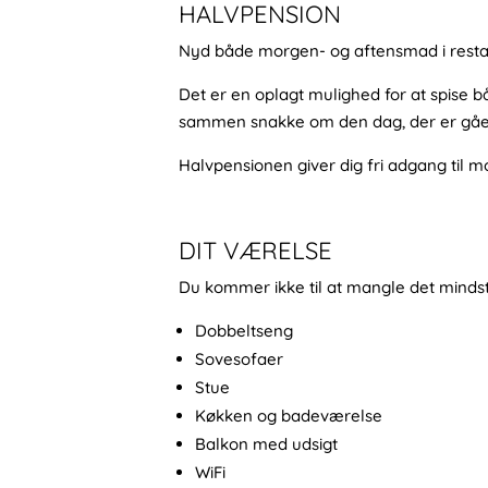
HALVPENSION
Nyd både morgen- og aftensmad i restaur
Det er en oplagt mulighed for at spise 
sammen snakke om den dag, der er gåe
Halvpensionen giver dig fri adgang til m
DIT VÆRELSE
Du kommer ikke til at mangle det mindst
Dobbeltseng
Sovesofaer
Stue
Køkken og badeværelse
Balkon med udsigt
WiFi