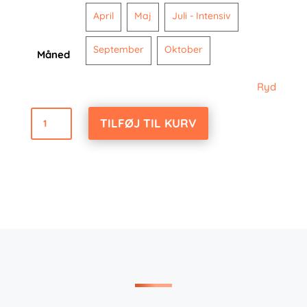
April
Maj
Juli - Intensiv
September
Oktober
Måned
Ryd
Dobbeltværelse
TILFØJ TIL KURV
antal