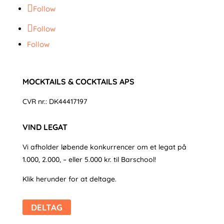
Follow
Follow
Follow
MOCKTAILS & COCKTAILS APS
CVR nr.: DK44417197
VIND LEGAT
Vi afholder løbende konkurrencer om et legat på
1.000, 2.000, – eller 5.000 kr. til Barschool!
Klik herunder for at deltage.
DELTAG