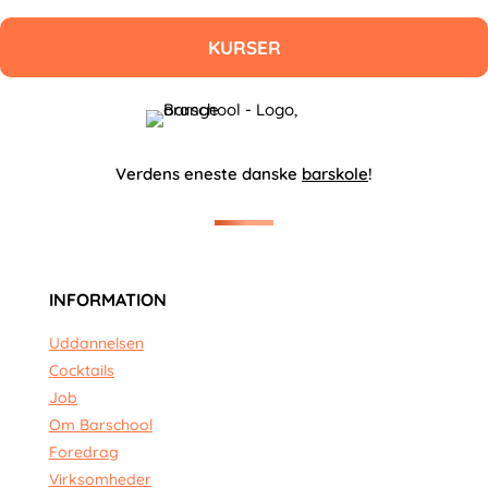
KURSER
Verdens eneste danske
barskole
!
INFORMATION
Uddannelsen
Cocktails
Job
Om Barschool
Foredrag
Virksomheder