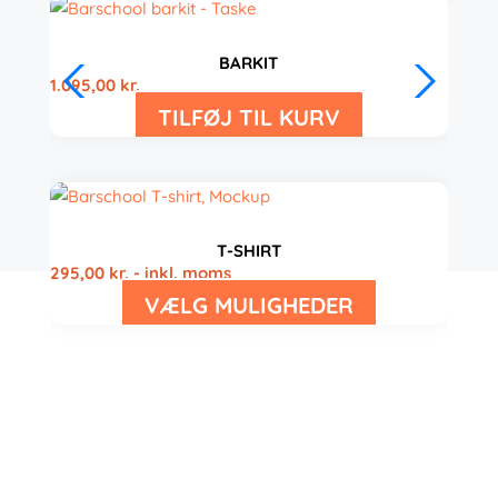
BARKIT
1.095,00
kr.
TILFØJ TIL KURV
T-SHIRT
295,00
kr.
- inkl. moms
VÆLG MULIGHEDER