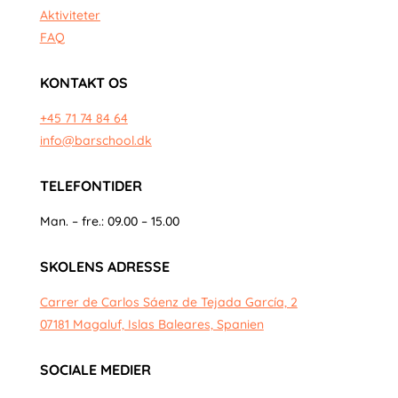
Aktiviteter
FAQ
KONTAKT OS
+45 71 74 84 64
info@barschool.dk
TELEFONTIDER
Man. – fre.: 09.00 – 15.00
SKOLENS ADRESSE
Carrer de Carlos Sáenz de Tejada García, 2
07181 Magaluf, Islas Baleares, Spanien
SOCIALE MEDIER