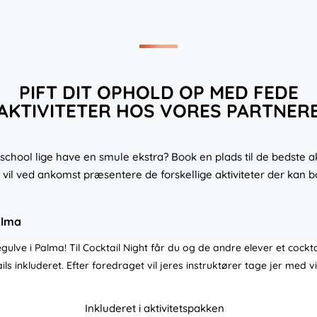
PIFT DIT OPHOLD OP MED FEDE
AKTIVITETER HOS VORES PARTNER
chool lige have en smule ekstra? Book en plads til de bedste ak
 vil ved ankomst præsentere de forskellige aktiviteter der kan 
alma
ulve i Palma! Til Cocktail Night får du og de andre elever et cock
ls inkluderet. Efter foredraget vil jeres instruktører tage jer med v
Inkluderet i aktivitetspakken