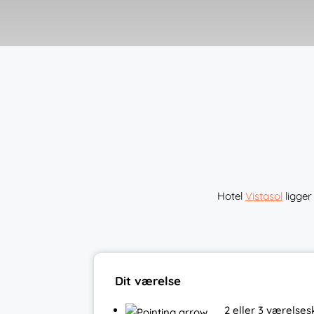
Hotel
Vistasol
ligger 
Dit værelse
2 eller 3 værels