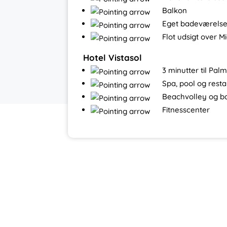
Balkon
Eget badeværelse
Flot udsigt over M
Hotel Vistasol
3 minutter til Pal
Spa, pool og rest
Beachvolley og 
Fitnesscenter