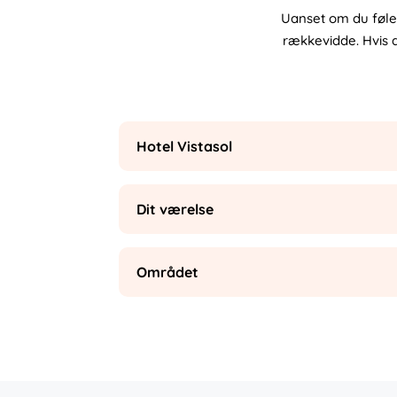
Uanset om du føler
rækkevidde. Hvis d
Hotel Vistasol
Dit værelse
Området