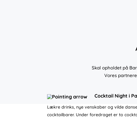
Skal opholdet på Bars
Vores partnere
Cocktail Night i P
Lækre drinks, nye venskaber og vilde danseg
cocktailbarer. Under foredraget er to cocktai