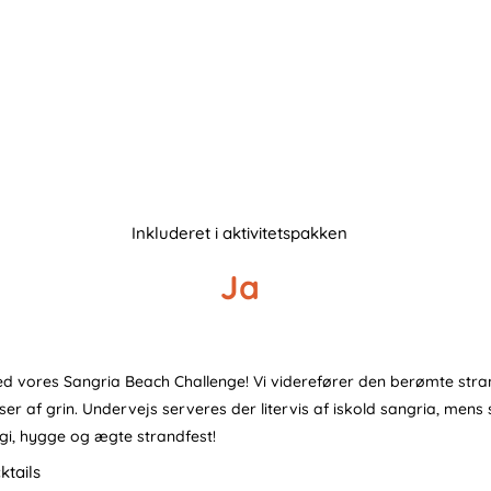
Inkluderet i aktivitetspakken
Ja
med vores Sangria Beach Challenge! Vi viderefører den berømte str
er af grin. Undervejs serveres der litervis af iskold sangria, men
gi, hygge og ægte strandfest!