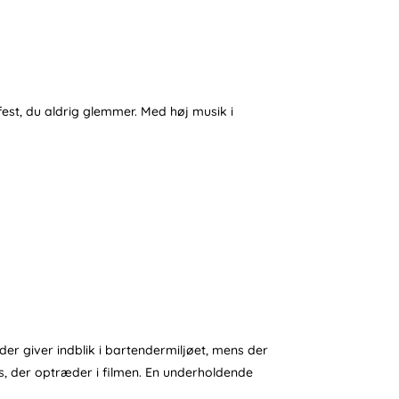
st, du aldrig glemmer. Med høj musik i
der giver indblik i bartendermiljøet, mens der
ks, der optræder i filmen. En underholdende