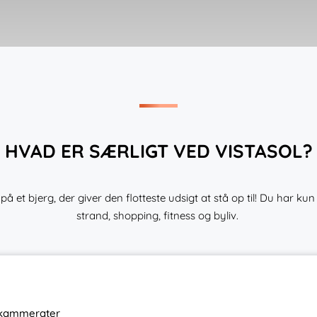
HVAD ER SÆRLIGT VED VISTASOL?
på et bjerg, der giver den flotteste udsigt at stå op til! Du har kun e
strand, shopping, fitness og byliv.
eskammerater