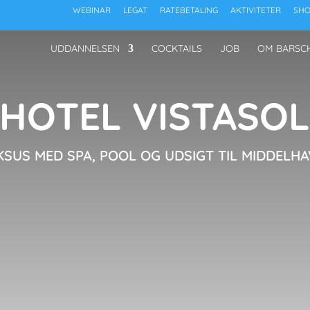
WEBINAR
LEGAT
RATEBETALING
AKTIVITETER
SHO
UDDANNELSEN
COCKTAILS
JOB
OM BARSC
HOTEL VISTASO
KSUS MED SPA, POOL OG UDSIGT TIL MIDDELHA