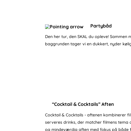
Partybåd
Den her tur, den SKAL du opleve! Sammen me
baggrunden tager vi en dukkert, nyder køli
“Cocktail & Cocktails” Aften
Cocktail & Cocktails - aftenen kombinerer fi
serveres drinks, der matcher filmens tema o
og mindeværdig aften med fokus på både f