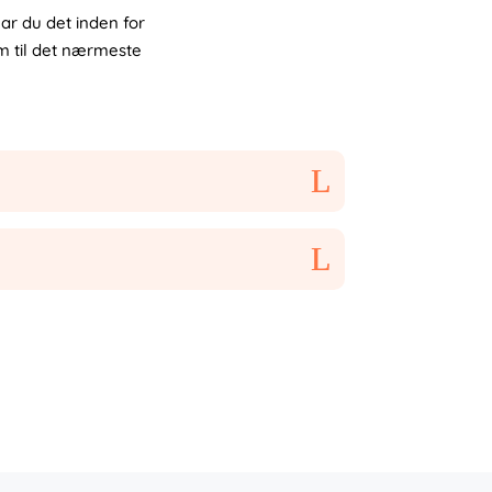
ar du det inden for
0m til det nærmeste