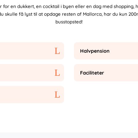
 for en dukkert, en cocktail i byen eller en dag med shopping, h
u skulle få lyst til at opdage resten af Mallorca, har du kun 20
busstopsted!
Halvpension
Faciliteter