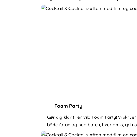
Foam Party
Gør dig klar til en vild Foam Party! Vi skr
både foran og bag baren, hvor dans, grin og