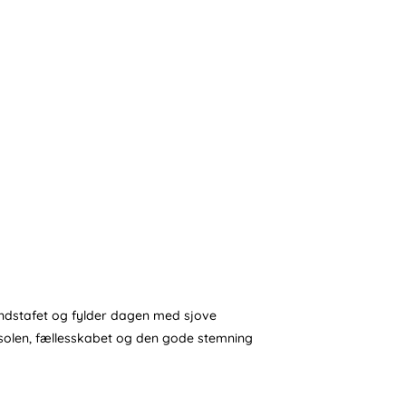
andstafet og fylder dagen med sjove
s solen, fællesskabet og den gode stemning