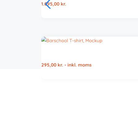
1.095,00
kr.
295,00
kr.
- inkl. moms