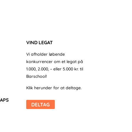
VIND LEGAT
Vi afholder løbende
konkurrencer om et legat på
1.000, 2.000, – eller 5.000 kr. til
Barschool!
Klik herunder for at deltage.
 APS
DELTAG