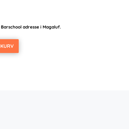
 Barschool adresse i Magaluf.
L KURV