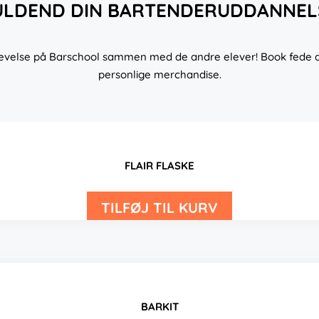
ULDEND DIN BARTENDERUDDANNEL
levelse på Barschool sammen med de andre elever! Book fede akti
personlige merchandise.
FLAIR FLASKE
TILFØJ TIL KURV
BARKIT