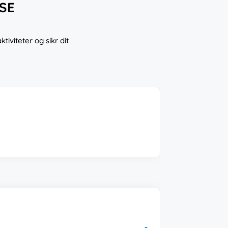
SE
viteter og sikr dit